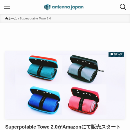
ホーム
Superpotable Towe 2.0
NEWS
Superpotable Towe 2.0がAmazonにて販売スタート