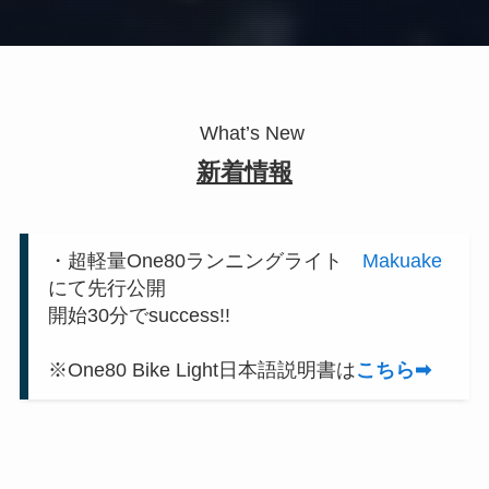
What’s New
新着情報
・超軽量One80ランニングライト
Makuake
にて先行公開
開始30分でsuccess!!
※One80 Bike Light日本語説明書は
こちら➡