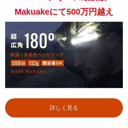
Makuakeにて
5
00万円越え
詳しく見る