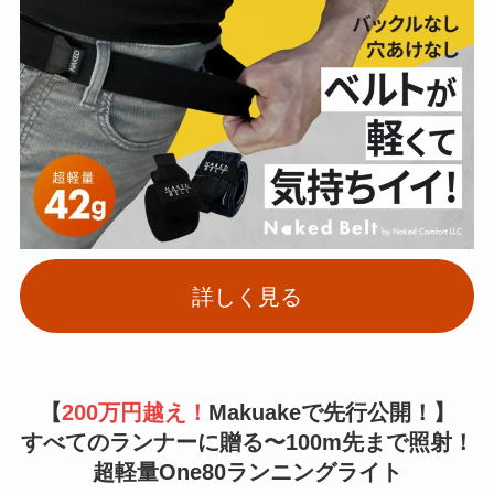
詳しく見る
【
200万円越え！
Makuakeで先行公開！】
すべてのランナーに贈る〜100m先まで照射！
超軽量One80ランニングライト